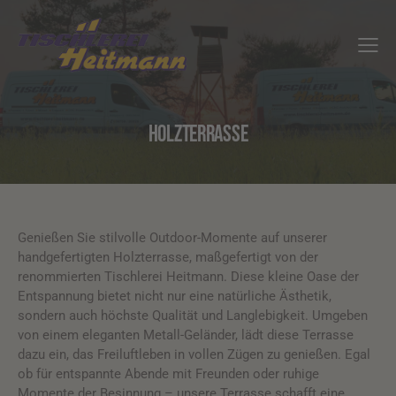
HOLZTERRASSE
Genießen Sie stilvolle Outdoor-Momente auf unserer
handgefertigten Holzterrasse, maßgefertigt von der
renommierten Tischlerei Heitmann. Diese kleine Oase der
Entspannung bietet nicht nur eine natürliche Ästhetik,
sondern auch höchste Qualität und Langlebigkeit. Umgeben
von einem eleganten Metall-Geländer, lädt diese Terrasse
dazu ein, das Freiluftleben in vollen Zügen zu genießen. Egal
ob für entspannte Abende mit Freunden oder ruhige
Momente der Besinnung – unsere Terrasse schafft eine