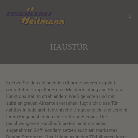
HAUSTÜR
Erleben Sie den einladenden Charme unserer exquisit
gestalteten Doppeltür – eine Meisterleistung aus Stil und
Funktionalität. In strahlendem Weiß gehalten und mit
subtilen grauen Akzenten versehen, fügt sich diese Tür
nahtlos in jede architektonische Umgebung ein und verleiht
Ihrem Eingangsbereich eine zeitlose Eleganz. Die
geschwungenen Handläufe bieten nicht nur einen
angenehmen Griff, sondern setzen auch ein markantes
Design-Statement. Das Milchglas in den Türfüllungen lässt